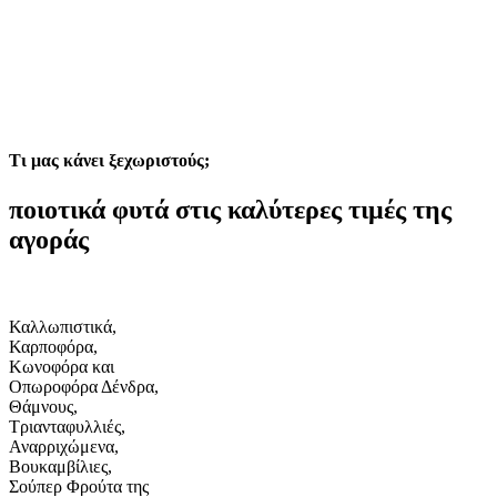
Τι μας κάνει ξεχωριστούς;
ποιοτικά φυτά στις καλύτερες τιμές της
αγοράς
Καλλωπιστικά,
Καρποφόρα,
Kωνοφόρα και
Oπωροφόρα Δένδρα,
Θάμνους,
Τριανταφυλλιές,
Αναρριχώμενα,
Βουκαμβίλιες,
Σούπερ Φρούτα της